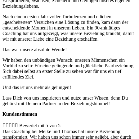
Ausprobieren, Wachsen, Scheitern und Gelingen unseres eigenen
Beziehungslebens.
Nach einem ersten Jahr voller Turbulenzen und etlichen
„gescheiterten“ Versuchen eine Lösung zu finden, kam dann der
entscheidende Moment in unserem Leben. Ein 90-minütiges
Coaching hat uns aufgezeigt, was unsere Beziehung braucht, damit
wir mit unserer Liebe eine Beziehung erschaffen.
Das war unsere absolute Wende!
Wir haben den unbändigen Wunsch, unseren Mitmenschen ein
Vorbild zu sein: Für eine gelingende und glückliche Paarbeziehung.
Sich dabei selbst an erster Stelle zu sehen war für uns ein tief
erfüllendes Ziel.
Und das ist uns mehr als gelungen!
Lass Dich von uns inspirieren und nutze unser Wissen, denn Du
gehörst mit Deinem Partner in den Beziehungshimmel!
Kundenstimmen





Bewertet mit 5 von 5
Das Coaching bei Meike und Thomas hat unsere Beziehung
transformiert. Wir haben uns schon immer sehr geliebt, aber durch