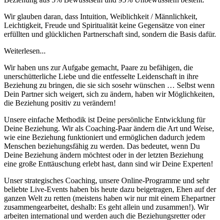
Wir glauben daran, dass Intuition, Weiblichkeit / Männlichkeit,
Leichtigkeit, Freude und Spiritualität keine Gegensätze von einer
erfüllten und glücklichen Partnerschaft sind, sondern die Basis dafür.
Weiterlesen...
Wir haben uns zur Aufgabe gemacht, Paare zu befähigen, die
unerschütterliche Liebe und die entfesselte Leidenschaft in ihre
Beziehung zu bringen, die sie sich sosehr wünschen … Selbst wenn
Dein Partner sich weigert, sich zu ändern, haben wir Möglichkeiten,
die Beziehung positiv zu verändern!
Unsere einfache Methodik ist Deine persönliche Entwicklung für
Deine Beziehung. Wir als Coaching-Paar ändern die Art und Weise,
wie eine Beziehung funktioniert und ermöglichen dadurch jedem
Menschen beziehungsfähig zu werden. Das bedeutet, wenn Du
Deine Beziehung ändern möchtest oder in der letzten Beziehung
eine große Enttäuschung erlebt hast, dann sind wir Deine Experten!
Unser strategisches Coaching, unsere Online-Programme und sehr
beliebte Live-Events haben bis heute dazu beigetragen, Ehen auf der
ganzen Welt zu retten (meistens haben wir nur mit einem Ehepartner
zusammengearbeitet, deshalb: Es geht allein und zusammen!). Wir
arbeiten international und werden auch die Beziehungsretter oder