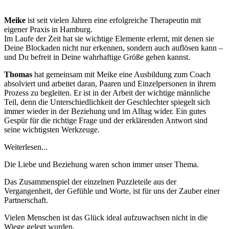
Meike
ist seit vielen Jahren eine erfolgreiche Therapeutin mit
eigener Praxis in Hamburg.
Im Laufe der Zeit hat sie wichtige Elemente erlernt, mit denen sie
Deine Blockaden nicht nur erkennen, sondern auch auflösen kann –
und Du befreit in Deine wahrhaftige Größe gehen kannst.
Thomas
hat gemeinsam mit Meike eine Ausbildung zum Coach
absolviert und arbeitet daran, Paaren und Einzelpersonen in ihrem
Prozess zu begleiten. Er ist in der Arbeit der wichtige männliche
Teil, denn die Unterschiedlichkeit der Geschlechter spiegelt sich
immer wieder in der Beziehung und im Alltag wider. Ein gutes
Gespür für die richtige Frage und der erklärenden Antwort sind
seine wichtigsten Werkzeuge.
Weiterlesen...
Die Liebe und Beziehung waren schon immer unser Thema.
Das Zusammenspiel der einzelnen Puzzleteile aus der
Vergangenheit, der Gefühle und Worte, ist für uns der Zauber einer
Partnerschaft.
Vielen Menschen ist das Glück ideal aufzuwachsen nicht in die
Wiege gelegt wurden.