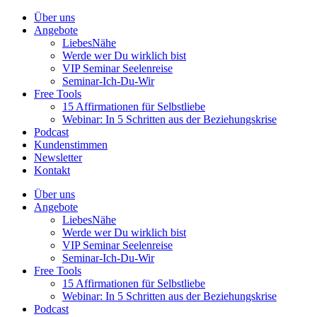
Über uns
Angebote
LiebesNähe
Werde wer Du wirklich bist
VIP Seminar Seelenreise
Seminar-Ich-Du-Wir
Free Tools
15 Affirmationen für Selbstliebe
Webinar: In 5 Schritten aus der Beziehungskrise
Podcast
Kundenstimmen
Newsletter
Kontakt
Über uns
Angebote
LiebesNähe
Werde wer Du wirklich bist
VIP Seminar Seelenreise
Seminar-Ich-Du-Wir
Free Tools
15 Affirmationen für Selbstliebe
Webinar: In 5 Schritten aus der Beziehungskrise
Podcast