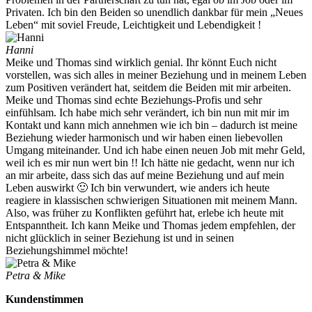
Privaten. Ich bin den Beiden so unendlich dankbar für mein „Neues
Leben“ mit soviel Freude, Leichtigkeit und Lebendigkeit !
Hanni
Meike und Thomas sind wirklich genial. Ihr könnt Euch nicht
vorstellen, was sich alles in meiner Beziehung und in meinem Leben
zum Positiven verändert hat, seitdem die Beiden mit mir arbeiten.
Meike und Thomas sind echte Beziehungs-Profis und sehr
einfühlsam. Ich habe mich sehr verändert, ich bin nun mit mir im
Kontakt und kann mich annehmen wie ich bin – dadurch ist meine
Beziehung wieder harmonisch und wir haben einen liebevollen
Umgang miteinander. Und ich habe einen neuen Job mit mehr Geld,
weil ich es mir nun wert bin !! Ich hätte nie gedacht, wenn nur ich
an mir arbeite, dass sich das auf meine Beziehung und auf mein
Leben auswirkt 🙂 Ich bin verwundert, wie anders ich heute
reagiere in klassischen schwierigen Situationen mit meinem Mann.
Also, was früher zu Konflikten geführt hat, erlebe ich heute mit
Entspanntheit. Ich kann Meike und Thomas jedem empfehlen, der
nicht glücklich in seiner Beziehung ist und in seinen
Beziehungshimmel möchte!
Petra & Mike
Kundenstimmen